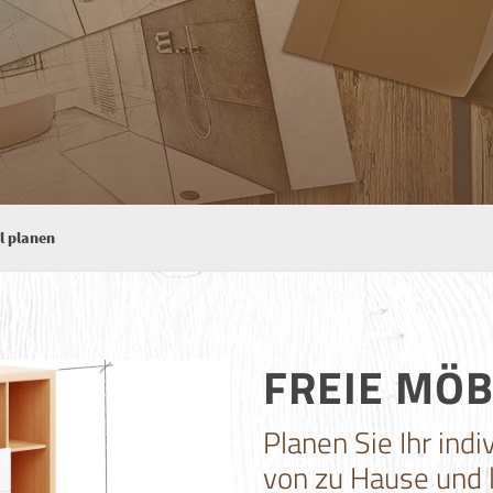
l planen
FREIE MÖ
Planen Sie Ihr in
von zu Hause und 