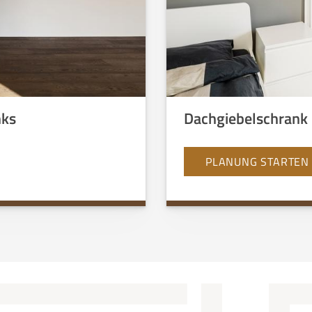
nks
Dachgiebelschrank 
PLANUNG STARTEN