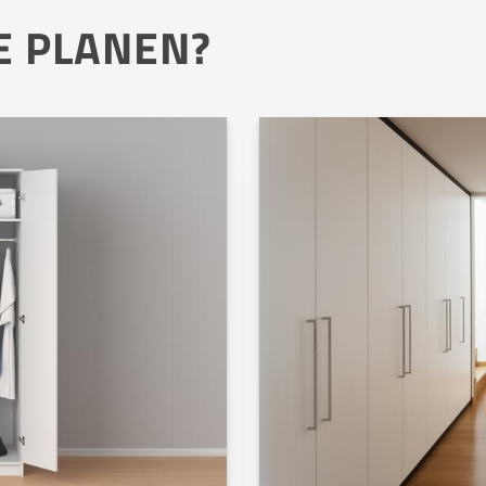
E PLANEN?