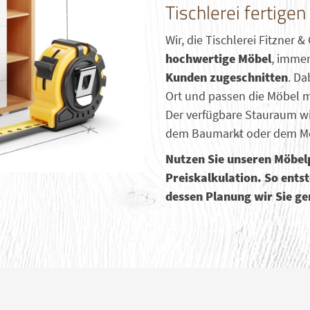
Tischlerei fertige
Wir, die Tischlerei Fitzner
hochwertige Möbel
, imme
Kunden zugeschnitten
. Da
Ort und passen die Möbel 
Der verfügbare Stauraum w
dem Baumarkt oder dem Mö
Nutzen Sie unseren Möbelp
Preiskalkulation. So entst
dessen Planung wir Sie ge