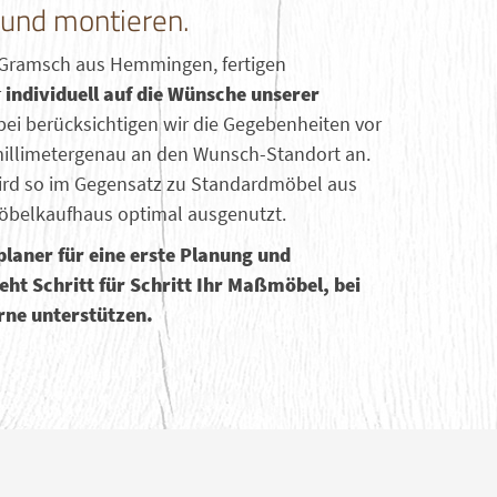
n und montieren.
 & Gramsch aus Hemmingen, fertigen
r
individuell auf die Wünsche unserer
bei berücksichtigen wir die Gegebenheiten vor
millimetergenau an den Wunsch-Standort an.
ird so im Gegensatz zu Standardmöbel aus
belkaufhaus optimal ausgenutzt.
laner für eine erste Planung und
eht Schritt für Schritt Ihr Maßmöbel, bei
rne unterstützen.