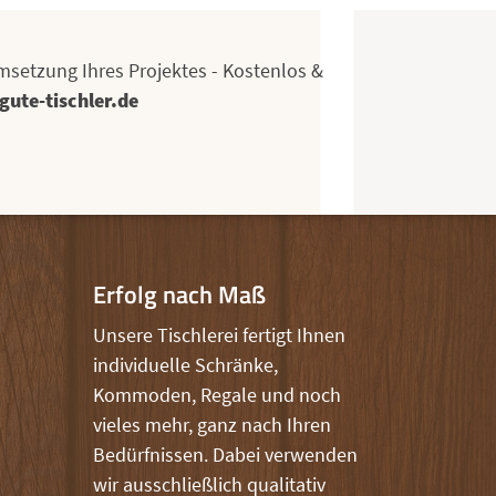
msetzung Ihres Projektes - Kostenlos &
gute-tischler.de
Erfolg nach Maß
Unsere Tischlerei fertigt Ihnen
individuelle Schränke,
Kommoden, Regale und noch
vieles mehr, ganz nach Ihren
Bedürfnissen. Dabei verwenden
wir ausschließlich qualitativ