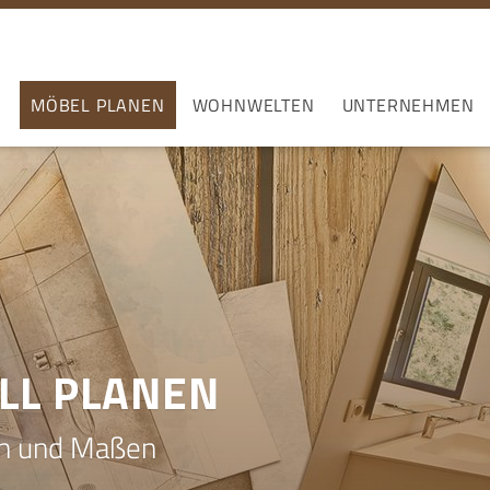
MÖBEL PLANEN
WOHNWELTEN
UNTERNEHMEN
LL PLANEN
en und Maßen