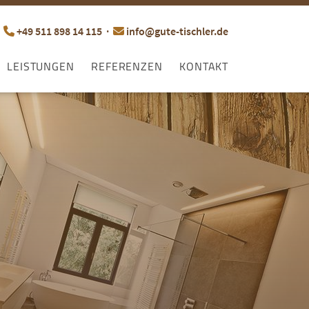
+49 511 898 14 115
·
info@gute-tischler.de
LEISTUNGEN
REFERENZEN
KONTAKT