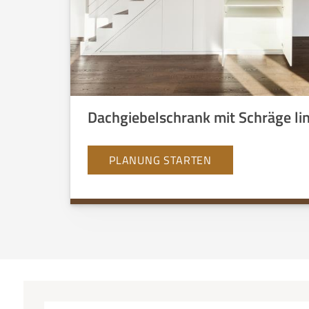
Dachgiebelschrank mit Schräge li
PLANUNG STARTEN