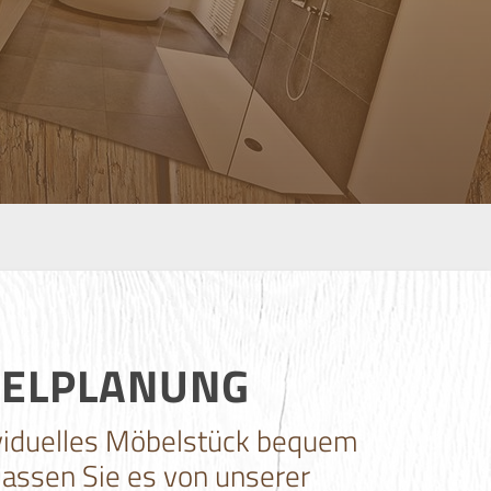
BELPLANUNG
dividuelles Möbelstück bequem
lassen Sie es von unserer