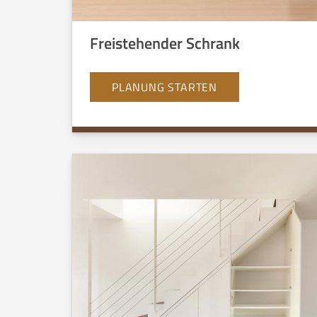
Freistehender Schrank
PLANUNG STARTEN