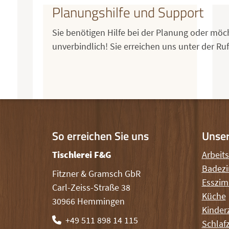
Planungshilfe und Support
Sie benötigen Hilfe bei der Planung oder möc
unverbindlich! Sie erreichen uns unter der 
So erreichen Sie uns
Unse
Tischlerei F&G
Arbeit
Badez
Fitzner & Gramsch GbR
Esszi
Carl-Zeiss-Straße 38
Küche
30966 Hemmingen
Kinder
+49 511 898 14 115
Schlaf