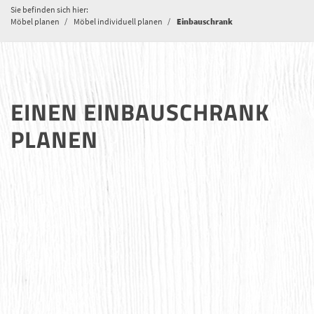
Sie befinden sich hier:
Möbel planen
Möbel individuell planen
Einbauschrank
EINEN EINBAUSCHRANK
PLANEN